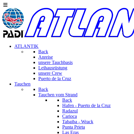
ATLANTIK
Back
Anreise
unsere Tauchbasis
Leihausrüstung
unsere Crew
Puerto de la Cruz
Tauchen
Back
Tauchen vom Strand
Back
Hafen - Puerto de la Cruz
Radazul
Carioca
Tabaiba - Wrack
Punta Prieta
Las Eras