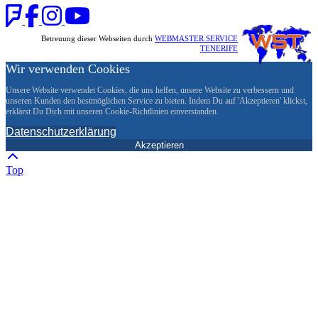
Betreuung dieser Webseiten durch
WEBMASTER SERVICE
TENERIFE
Wir verwenden Cookies
Unsere Website verwendet Cookies, die uns helfen, unsere Website zu verbessern und
unseren Kunden den bestmöglichen Service zu bieten. Indem Du auf 'Akzeptieren' klickst,
erklärst Du Dich mit unseren Cookie-Richtlinien einverstanden.
Datenschutzerklärung
Akzeptieren
Top