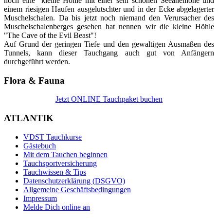
noch eine kleine Höhle mit einer sehr schönen Seeanemone und
einem riesigen Haufen ausgelutschter und in der Ecke abgelagerter
Muschelschalen. Da bis jetzt noch niemand den Verursacher des
Muschelschalenberges gesehen hat nennen wir die kleine Höhle
"The Cave of the Evil Beast"!
Auf Grund der geringen Tiefe und den gewaltigen Ausmaßen des
Tunnels, kann dieser Tauchgang auch gut von Anfängern
durchgeführt werden.
Flora & Fauna
Jetzt ONLINE Tauchpaket buchen
ATLANTIK
VDST Tauchkurse
Gästebuch
Mit dem Tauchen beginnen
Tauchsportversicherung
Tauchwissen & Tips
Datenschutzerklärung (DSGVO)
Allgemeine Geschäftsbedingungen
Impressum
Melde Dich online an