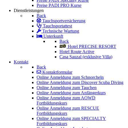
Preise PADI Specialty Kurse
Preise PADI PRO Kurse
Dienstleistungen
Back
Tauchsportversicherung
Tauchsportattest
Technische Wartung
Unterkunft
Back
Hotel PRECISE RESORT
Hotel Route Active
Casa Sauzal (exklusive Villa)
Kontakt
Back
Kontaktformular
Online Anmeldung zum Schnorcheln
Online Anmeldung zum Discover Scuba Diving
Online Anmeldung zum Tauchen
Online Anmeldung zum Anfängerkurs
Online Anmeldung zum AOWD
Fortbildungskurs
Online Anmeldung zum RESCUE
Fortbildungskurs
Online Anmeldung zum SPECIALTY
Fortbildungskurs