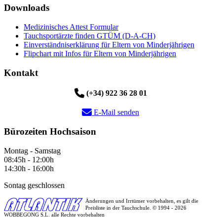
Downloads
Medizinisches Attest Formular
Tauchsportärzte finden GTÜM (D-A-CH)
Einverständniserklärung für Eltern von Minderjährigen
Flipchart mit Infos für Eltern von Minderjährigen
Kontakt
(+34) 922 36 28 01
E-Mail senden
Bürozeiten Hochsaison
Montag - Samstag
08:45h - 12:00h
14:30h - 16:00h
Sontag geschlossen
Änderungen und Irrtümer vorbehalten, es gilt die
Preisliste in der Tauchschule. © 1994 - 2026
WOBBEGONG S.L. alle Rechte vorbehalten