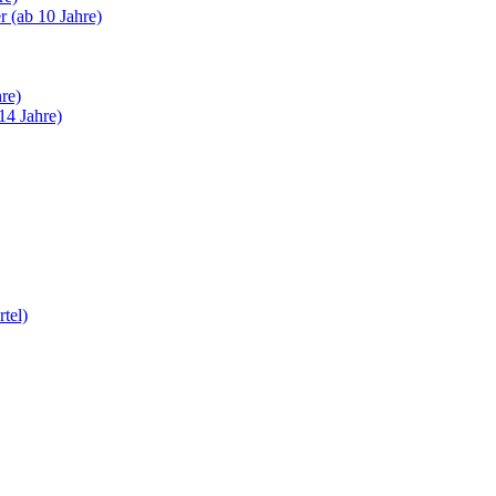
 (ab 10 Jahre)
re)
14 Jahre)
tel)