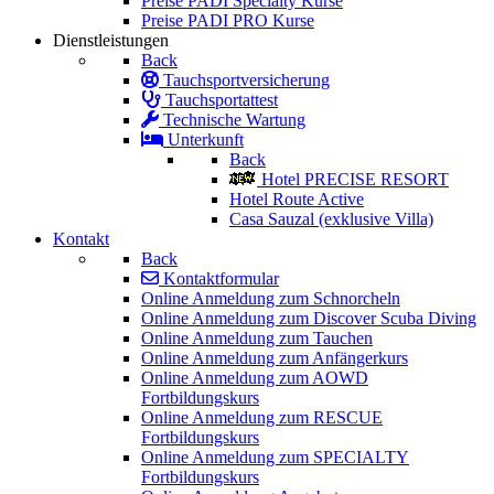
Preise PADI Specialty Kurse
Preise PADI PRO Kurse
Dienstleistungen
Back
Tauchsportversicherung
Tauchsportattest
Technische Wartung
Unterkunft
Back
Hotel PRECISE RESORT
Hotel Route Active
Casa Sauzal (exklusive Villa)
Kontakt
Back
Kontaktformular
Online Anmeldung zum Schnorcheln
Online Anmeldung zum Discover Scuba Diving
Online Anmeldung zum Tauchen
Online Anmeldung zum Anfängerkurs
Online Anmeldung zum AOWD
Fortbildungskurs
Online Anmeldung zum RESCUE
Fortbildungskurs
Online Anmeldung zum SPECIALTY
Fortbildungskurs