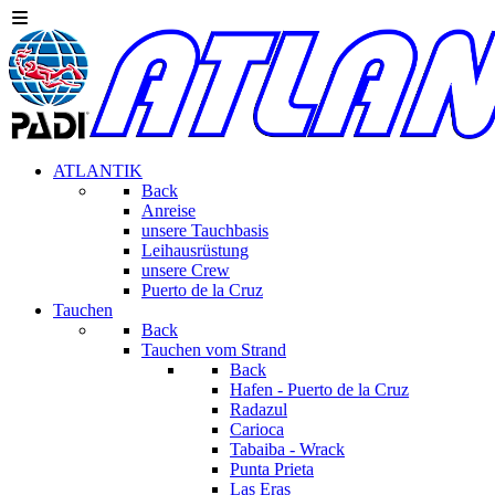
ATLANTIK
Back
Anreise
unsere Tauchbasis
Leihausrüstung
unsere Crew
Puerto de la Cruz
Tauchen
Back
Tauchen vom Strand
Back
Hafen - Puerto de la Cruz
Radazul
Carioca
Tabaiba - Wrack
Punta Prieta
Las Eras