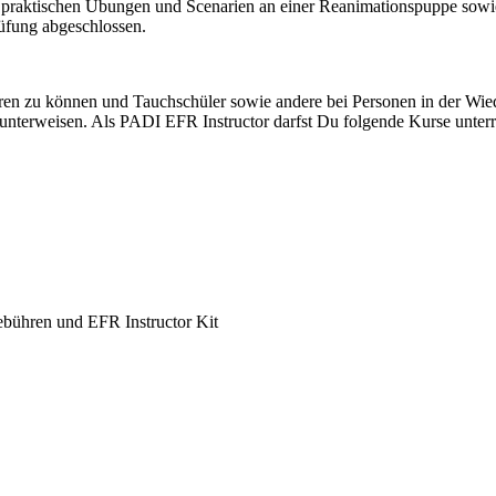
it praktischen Übungen und Scenarien an einer Reanimationspuppe so
rüfung abgeschlossen.
hren zu können und Tauchschüler sowie andere bei Personen in der Wie
terweisen. Als PADI EFR Instructor darfst Du folgende Kurse unterr
bühren und EFR Instructor Kit