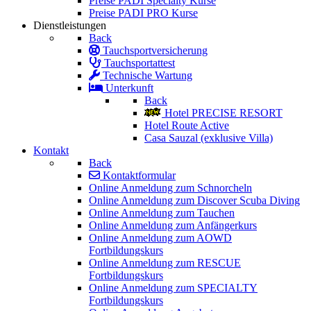
Preise PADI Specialty Kurse
Preise PADI PRO Kurse
Dienstleistungen
Back
Tauchsportversicherung
Tauchsportattest
Technische Wartung
Unterkunft
Back
Hotel PRECISE RESORT
Hotel Route Active
Casa Sauzal (exklusive Villa)
Kontakt
Back
Kontaktformular
Online Anmeldung zum Schnorcheln
Online Anmeldung zum Discover Scuba Diving
Online Anmeldung zum Tauchen
Online Anmeldung zum Anfängerkurs
Online Anmeldung zum AOWD
Fortbildungskurs
Online Anmeldung zum RESCUE
Fortbildungskurs
Online Anmeldung zum SPECIALTY
Fortbildungskurs