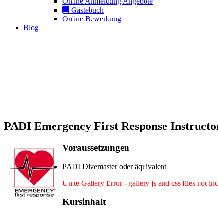
Online Anmeldung Angebote
Gästebuch
Online Bewerbung
Blog
PADI Emergency First Response Instructo
Voraussetzungen
PADI Divemaster oder äquivalent
Unite Gallery Error - gallery js and css files not in
Kursinhalt