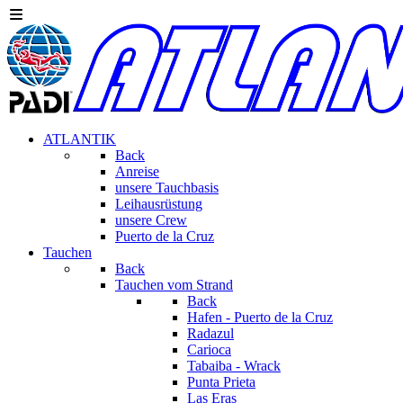
ATLANTIK
Back
Anreise
unsere Tauchbasis
Leihausrüstung
unsere Crew
Puerto de la Cruz
Tauchen
Back
Tauchen vom Strand
Back
Hafen - Puerto de la Cruz
Radazul
Carioca
Tabaiba - Wrack
Punta Prieta
Las Eras