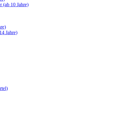
 (ab 10 Jahre)
re)
14 Jahre)
tel)