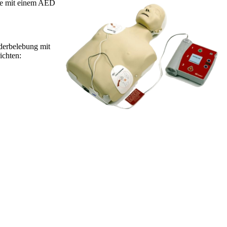
wie mit einem AED
derbelebung mit
ichten: