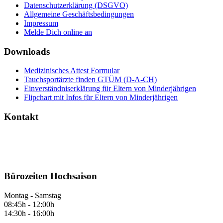
Datenschutzerklärung (DSGVO)
Allgemeine Geschäftsbedingungen
Impressum
Melde Dich online an
Downloads
Medizinisches Attest Formular
Tauchsportärzte finden GTÜM (D-A-CH)
Einverständniserklärung für Eltern von Minderjährigen
Flipchart mit Infos für Eltern von Minderjährigen
Kontakt
Bürozeiten Hochsaison
Montag - Samstag
08:45h - 12:00h
14:30h - 16:00h